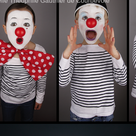
elle Théophile Gauthier de Courbevoie