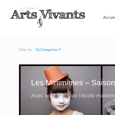
Accuei
Filter by
Categories
Les Minimimes – Saison
Avec les élèves de l'école matern