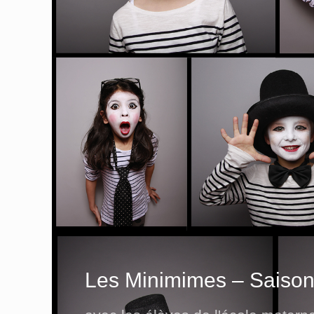
Les Minimimes – Saison