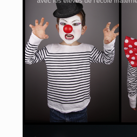
avec les élèves de l'école matern